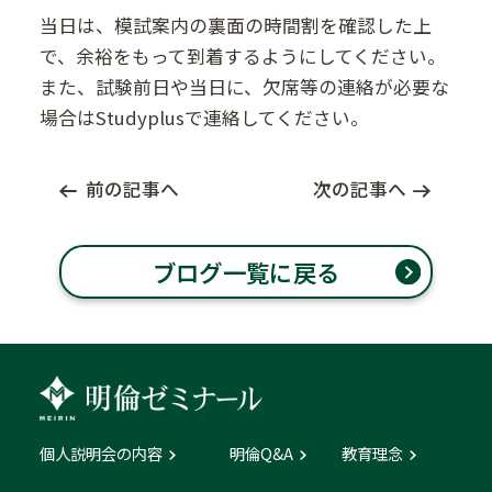
当日は、模試案内の裏面の時間割を確認した上
で、余裕をもって到着するようにしてください。
また、試験前日や当日に、欠席等の連絡が必要な
場合はStudyplusで連絡してください。
前の記事へ
次の記事へ
ブログ一覧に戻る
個人説明会の内容
明倫Q&A
教育理念