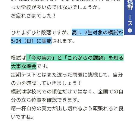
った学校が多いのではないでしょうか。
コース
お疲れさまでした！
ひとまずひと段落ですが、
高1、2生対象の模試が
5/24（日）に実施
されます。
模試は
「今の実力」と「これからの課題」を知る
大事な機会
です。
定期テストとはまた違った問題に挑戦して、自分
の力を確認していきましょう！
模試は学校内での順位だけではなく、全国での自
分の立ち位置を確認できます。
精一杯自分の実力が出し切れるよう頑張れると良
いですね。