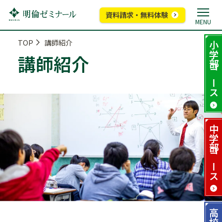
資料請求・無料体験
MENU
TOP
講師紹介
小学部
講師紹介
コース
中学部
コース
高校部