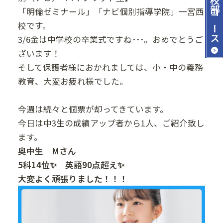
「明倫ゼミナール」「ナビ個別指導学院」一宮西
コース
校です。
3/6金は中学校の卒業式ですね･･･。おめでとうご
ざいます！
そして保護者様におかれましては、小・中の義務
教育、大変お疲れ様でした。
今週は続々と個票が却ってきています。
今日は中3生の成績アップ者から1人、ご紹介致し
ます。
奥中生 Mさん
5科14位✨ 英語90点超え✨
大変よく頑張りました！！！