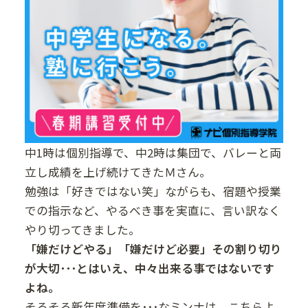
中1時は個別指導で、中2時は集団で、バレーと両
立し成績を上げ続けてきたＭさん。
勉強は「好きではない笑」ながらも、宿題や授業
での指示など、やるべき事を実直に、言い訳なく
やり切ってきました。
「嫌だけどやる」「嫌だけど必要」その割り切り
が大切･･･とはいえ、中々出来る事ではないです
よね。
そろそろ新年度準備を･･･なミンナは、
こちら
よ