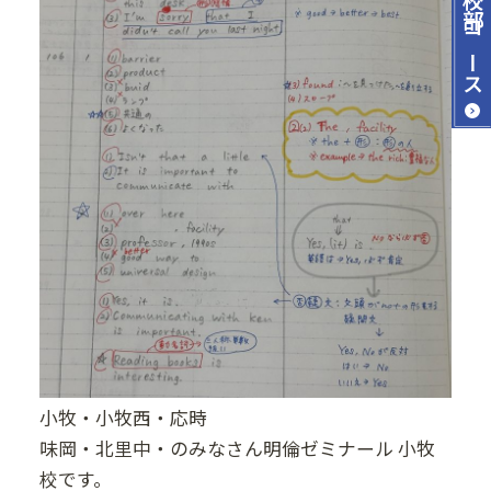
コース
小牧・小牧西・応時
味岡・北里中・のみなさん明倫ゼミナール 小牧
校です。