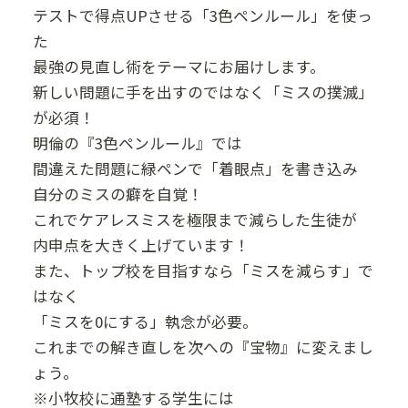
テストで得点UPさせる「3色ペンルール」を使っ
た
最強の見直し術をテーマにお届けします。
新しい問題に手を出すのではなく「ミスの撲滅」
が必須！
明倫の『3色ペンルール』では
間違えた問題に緑ペンで「着眼点」を書き込み
自分のミスの癖を自覚！
これでケアレスミスを極限まで減らした生徒が
内申点を大きく上げています！
また、トップ校を目指すなら「ミスを減らす」で
はなく
「ミスを0にする」執念が必要。
これまでの解き直しを次への『宝物』に変えまし
ょう。
※小牧校に通塾する学生には