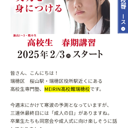
コース
皆さん、こんにちは！
瑞穂区 桜山駅・瑞穂区役所駅近くにある
高校生専門塾、
MEIRIN高校館瑞穂校
です。
今週末にかけて寒波の予測となっていますが、
三連休最終日には「成人の日」がありますね。
卒業生たちも同窓会や成人式に向け楽しそうに話