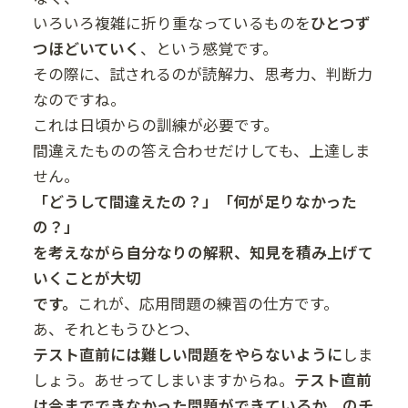
いろいろ複雑に折り重なっているものを
ひとつず
つほどいていく
、という感覚です。
その際に、試されるのが読解力、思考力、判断力
なのですね。
これは日頃からの訓練が必要です。
間違えたものの答え合わせだけしても、上達しま
せん。
「どうして間違えたの？」「何が足りなかった
の？」
を考えながら自分なりの解釈、知見を積み上げて
いくことが大切
です。
これが、応用問題の練習の仕方です。
あ、それともうひとつ、
テスト直前には難しい問題をやらないように
しま
しょう。あせってしまいますからね。
テスト直前
は今までできなかった問題ができているか、のチ