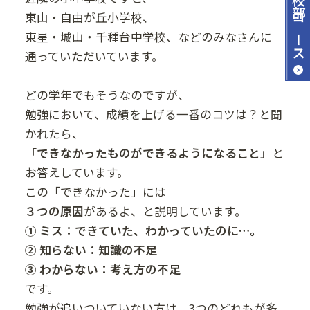
東山・自由が丘小学校、
コース
東星・城山・千種台中学校、などのみなさんに
通っていただいています。
どの学年でもそうなのですが、
勉強において、成績を上げる一番のコツは？と聞
かれたら、
「できなかったものができるようになること」
と
お答えしています。
この「できなかった」には
３つの原因
があるよ、と説明しています。
① ミス：できていた、わかっていたのに…。
② 知らない：知識の不足
③ わからない：考え方の不足
です。
勉強が追いついていない方は、3つのどれもが多