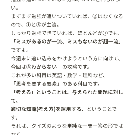
い。
まずまず勉強が追いついていれば、②はなくなる
ので、①と③が主流。
しっかり勉強できていれば、ほとんどが①でも、
「ミスがあるのが一流、ミスもないのが超一流」
ですよ。
今週末に追い込みをかけようという方に向けて、
今回は
③わから
ない
の攻略です。
これが多い科目は英語・数学・理科など、
「思考を要する要素」のある科目です。
「考える」ということは、与えられた問題に対し
て、
適切な知識(考え方)を運用する、
ということで
す。
それは、クイズのような単純な一問一答の形では
なく、