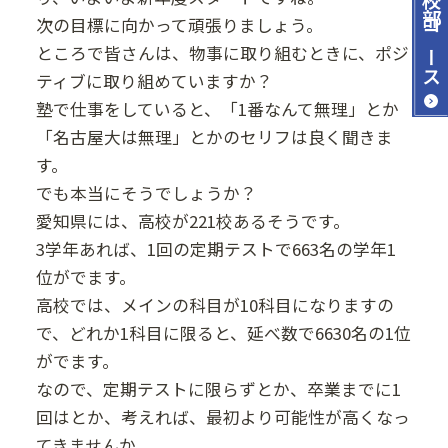
次の目標に向かって頑張りましょう。
コース
ところで皆さんは、物事に取り組むときに、ポジ
ティブに取り組めていますか？
塾で仕事をしていると、「1番なんて無理」とか
「名古屋大は無理」とかのセリフは良く聞きま
す。
でも本当にそうでしょうか？
愛知県には、高校が221校あるそうです。
3学年あれば、1回の定期テストで663名の学年1
位がでます。
高校では、メインの科目が10科目になりますの
で、どれか1科目に限ると、延べ数で6630名の1位
がでます。
なので、定期テストに限らずとか、卒業までに1
回はとか、考えれば、最初より可能性が高くなっ
てきませんか。