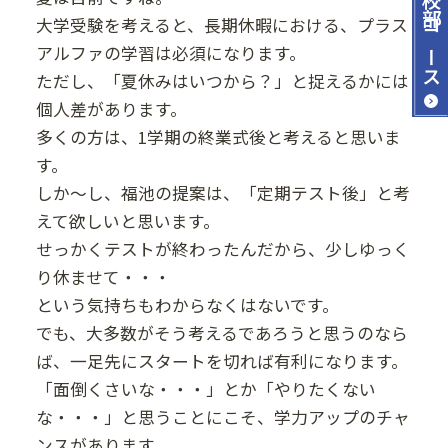
大学受験を考えると、長期休暇における、プラス
コース
アルファの学習は必須になります。
ただし、「夏休みはいつから？」と捉えるかには
個人差があります。
多くの方は、1学期の終業式後と考えると思いま
す。
しか～し、福池の提案は、「定期テスト後」と考
えて欲しいと思います。
せっかくテストが終わったんだから、少しゆっく
り休ませて・・・
という気持ちもわからなくはないです。
でも、大多数がそう考えるであろうと思うのなら
ば、一足先にスタートを切れば有利になります。
「面倒くさいな・・・」とか「やりたくない
な・・・」と思うことにこそ、学力アップのチャ
ンスがあります。