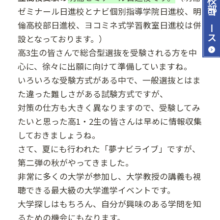
ゼミナール日進校とナビ個別指導学院日進校、明
コース
倫高校部日進校、ヨコミネ式学習教室日進校は併
設となっております。）
高3生の皆さんで総合型選抜を受験される方を中
心に、徐々に出願に向けて準備していますね。
いろいろな受験方式がある中で、一般選抜とはま
た違った難しさがある試験方式ですが、
対策の仕方も大きく異なりますので、受験してみ
たいと思った高1・2生の皆さんは早めに情報収集
しておきましょうね。
さて、夏にも行われた「夢ナビライブ」ですが、
第二弾の秋がやってきました。
非常に多くの大学が参加し、大学教授の講義も視
聴できる最大級の大学進学イベントです。
大学探しはもちろん、自分が興味のある学問を知
るための機会にもなります。