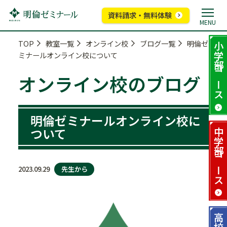
資料請求・無料体験
MENU
TOP
教室一覧
オンライン校
ブログ一覧
明倫ゼ
小学部
ミナールオンライン校について
コース
オンライン校のブログ
明倫ゼミナールオンライン校に
ついて
中学部
コース
先生から
2023.09.29
高校部