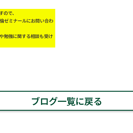
すので、
倫ゼミナールにお問い合わ
や勉強に関する相談も受け
ブログ一覧に戻る