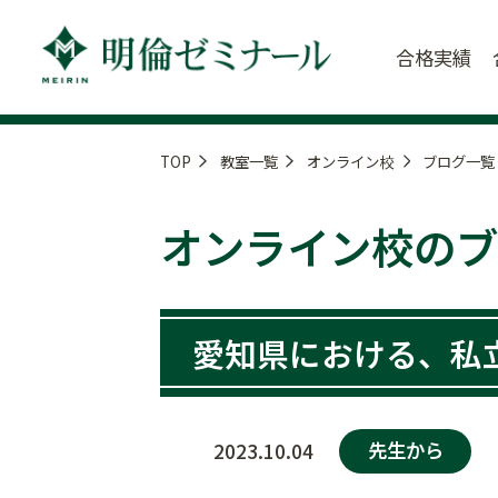
合格実績
TOP
教室一覧
オンライン校
ブログ一覧
オンライン校のブ
愛知県における、私
先生から
2023.10.04