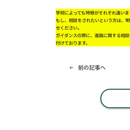
学校によっても特徴がそれぞれ違いま
もし、相談をされたいという方は、明
せください。
ガイダンスの際に、進路に関する相談
付けております。
前の記事へ