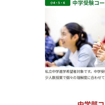
中学受験コー
小4・5・6
私立中学進学希望者対象です。中学受
少人数授業で個々の理解度に合わせて
中学部コ