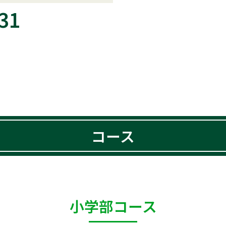
31
コース
小学部コース