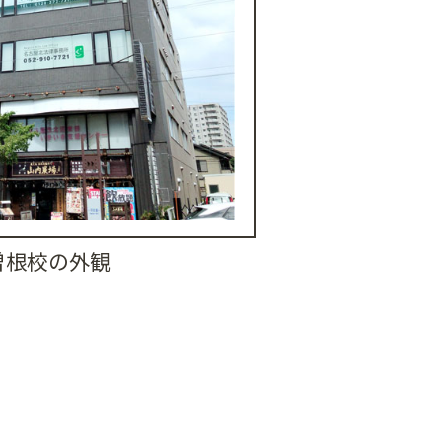
曽根校の外観