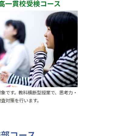
高一貫校受検コース
対象です。教科横断型授業で、思考力・
検査対策を行います。
校部コース