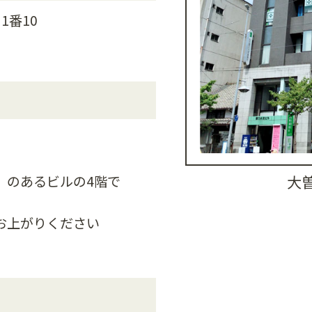
1番10
」のあるビルの4階で
大
お上がりください