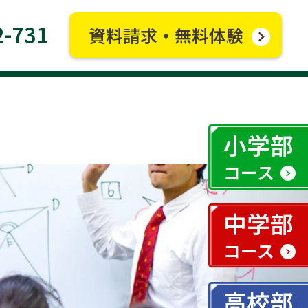
2-731
資料請求・無料体験
小学部
コース
中学部
コース
高校部