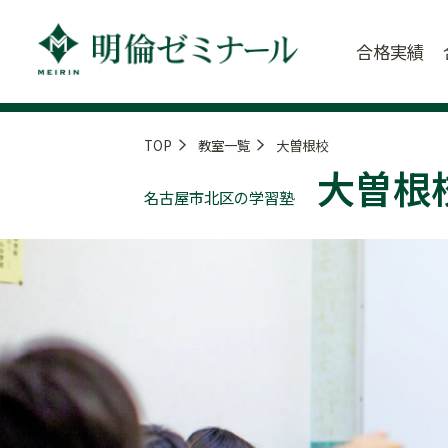
合格実績
TOP
教室一覧
大曽根校
大曽根
名古屋市北区の学習塾