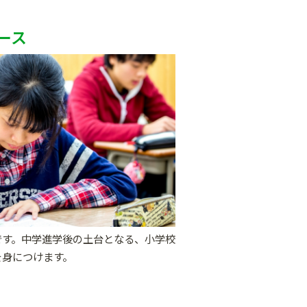
ース
です。中学進学後の土台となる、小学校
を身につけます。