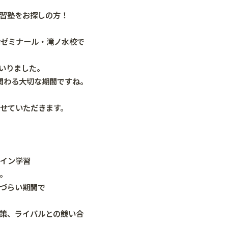
習塾をお探しの方！
倫ゼミナール・滝ノ水校で
いりました。
関わる大切な期間ですね。
させていただきます。
ライン学習
。
づらい期間で
策、ライバルとの競い合