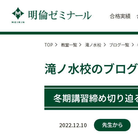
合格実績
TOP
教室一覧
滝ノ水校
ブログ一覧
滝ノ水校のブログ
冬期講習締め切り迫
先生から
2022.12.10