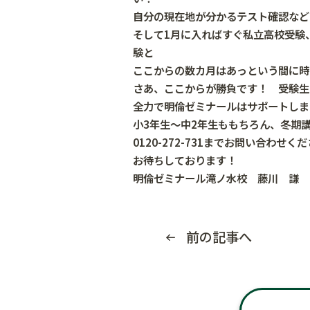
自分の現在地が分かるテスト確認など
そして1月に入ればすぐ私立高校受験
験と
ここからの数カ月はあっという間に時
さあ、ここからが勝負です！ 受験生
全力で明倫ゼミナールはサポートしま
小3年生～中2年生ももちろん、冬期
0120-272-731までお問い合わせく
お待ちしております！
明倫ゼミナール滝ノ水校 藤川 謙
前の記事へ