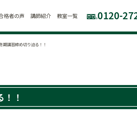
0120-27
合格者の声
講師紹介
教室一覧
冬期講習締め切り迫る！！
る！！