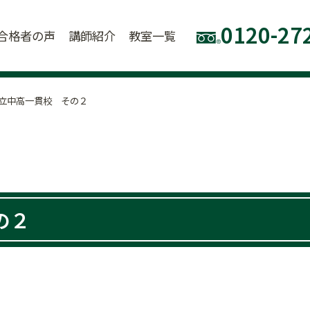
0120-27
合格者の声
講師紹介
教室一覧
立中高一貫校 その２
の２