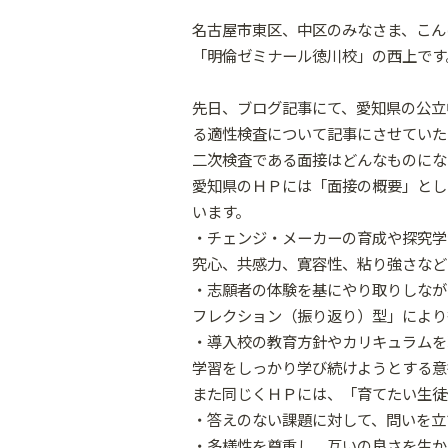
名古屋市東区、中区のみなさま、こん
「明倫ゼミナール徳川校」の西上です
先日、ブログ記事にて、愛知県の公立
る適性検査について記事にさせていた
二次検査である面接はどんなものにな
愛知県のＨＰには「面接の概要」とし
います。
・チェンジ・メーカーの育成や探究学
究心、共感力、寛容性、粘り強さなど
・志願者の体験を基にやり取りしなが
フレクション（振り返り）型」により
・導入校の教育方針やカリキュラムを
学習をしっかり学び続けようとする意
また同じくＨＰには、「育てたい生徒
・答えのない課題に対して、問いを立
・多様性を尊重し、互いの良さを生か