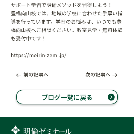
サポート学習で明倫メソッドを習得しよう！
豊橋向山校では、地域の学校に合わせた手厚い指
導を行っています。学習のお悩みは、いつでも豊
橋向山校へご相談ください。教室見学・無料体験
も受付中です！
https://meirin-zemi.jp/
前の記事へ
次の記事へ
ブログ一覧に戻る