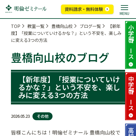
資料請求・無料体験
MENU
TOP
教室一覧
豊橋向山校
ブログ一覧
【新年
小学部
度】「授業についていけるかな？」という不安を、楽しみ
に変える3つの方法
コース
豊橋向山校のブログ
【新年度】「授業についていけ
中学部
るかな？」という不安を、楽し
みに変える3つの方法
コース
その他
2026.05.23
高校部
皆様こんにちは！明倫ゼミナール 豊橋向山校で