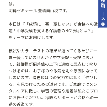
は。
コース
明倫ゼミナール 豊橋向山校です。
本日は『「成績に一喜一憂しない」が合格への近
道！中学受験を支える保護者のNG行動とは？』
をテーマにお届けします。
模試やカラーテストの結果が返ってくるたびに一
喜一憂していませんか？中学受験・受検におい
て、親御様が偏差値の上下に過敏に反応して叱り
つけるのは、お子様のやる気を削ぐ原因になって
しまいます。偏差値は今の実力ではなく「伸びし
ろ」を見つけるための道具です。ご家庭ではメン
タルケアに徹し、学習の管理や定着は私たちプロ
にお任せください。冷静なサポートが合格への一
番の近道です。