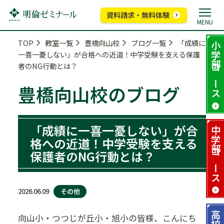
資料請求・無料体験
MENU
TOP
教室一覧
豊橋向山校
ブログ一覧
「成績に
小学部
一喜一憂しない」が合格への近道！中学受験を支える保護
者のNG行動とは？
コース
豊橋向山校のブログ
「成績に一喜一憂しない」が合
中学部
格への近道！中学受験を支える
保護者のNG行動とは？
コース
その他
2026.06.09
高校部
向山小・つつじが丘小・旭小の皆様、こんにち