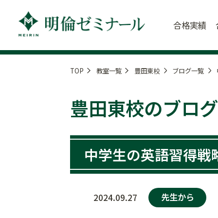
合格実績
TOP
教室一覧
豊田東校
ブログ一覧
豊田東校のブログ
中学生の英語習得戦
先生から
2024.09.27