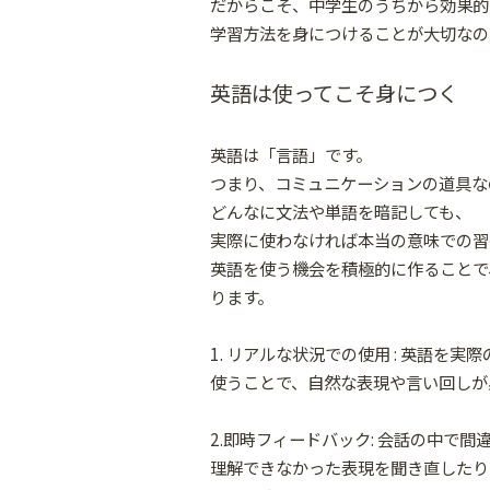
だからこそ、中学生のうちから効果的
学習方法を身につけることが大切なの
英語は使ってこそ身につく
英語は「言語」です。
つまり、コミュニケーションの道具な
どんなに文法や単語を暗記しても、
実際に使わなければ本当の意味での習
英語を使う機会を積極的に作ることで
ります。
1. リアルな状況での使用 : 英語を
使うことで、自然な表現や言い回しが
2.即時フィードバック: 会話の中で
理解できなかった表現を聞き直したり