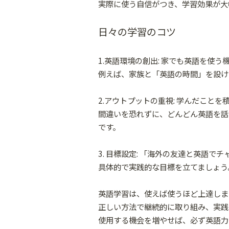
実際に使う自信がつき、学習効果が大
日々の学習のコツ
1.英語環境の創出: 家でも英語を使
例えば、家族と「英語の時間」を設け
2.アウトプットの重視: 学んだこと
間違いを恐れずに、どんどん英語を話
です。
3. 目標設定: 「海外の友達と英語で
具体的で実践的な目標を立てましょう
英語学習は、使えば使うほど上達しま
正しい方法で継続的に取り組み、実践
使用する機会を増やせば、必ず英語力