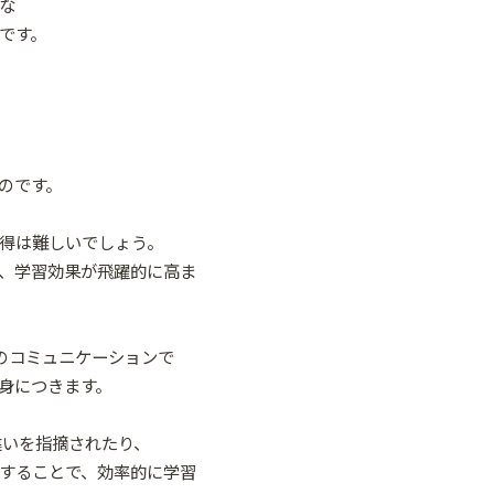
な
です。
のです。
得は難しいでしょう。
、学習効果が飛躍的に高ま
実際のコミュニケーションで
身につきます。
間違いを指摘されたり、
することで、効率的に学習