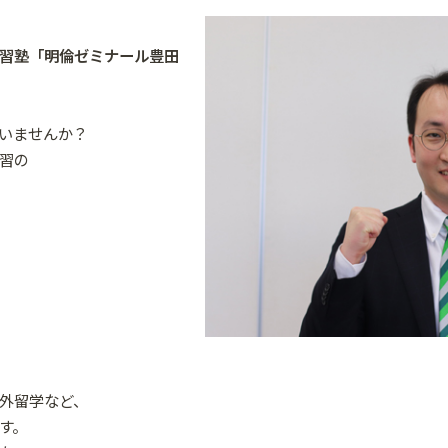
習塾「明倫ゼミナール豊田
いませんか？
習の
外留学など、
す。