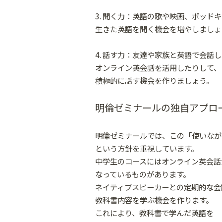
3. 聞く力：英語の歌や映画、ポッド
生きた英語を聞く機会を増やしましょ
4. 話す力：友達や家族と英語で会話
オンライン英会話を活用したりして、
積極的に話す機会を作りましょう。
明倫ゼミナールの独自アプロ
明倫ゼミナールでは、この「使いなが
という方針を重視しています。
中学生のコースにはオンライン英会話
なっているものがあります。
ネイティブスピーカーとの定期的な会
教科書内容を学ぶ機会を作ります。
これにより、教科書で学んだ英語を