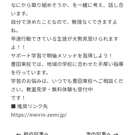
なにから取り組めそうか、を一緒に考え、話し合
います。
自分で決めたことなので、無理なくできますよ
ね。
早速行動できている生徒が大勢見受けられます
よ！！
サポート学習で明倫メソッドを習得しよう！
豊田東校では、地域の学校に合わせた手厚い指導
を行っています。
学習のお悩みは、いつでも豊田東校へご相談くだ
さい。教室見学・無料体験も受付中
です！
■ 推奨リンク先
https://meirin-zemi.jp/
前の記事へ
次の記事へ