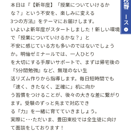
本日は『【新年度】「授業についていけるか
コース
な？」という不安を、楽しみに変える
3つの方法』をテーマにお届けします。
いよいよ新年度がスタートしました！新しい環境
で「授業についていけるかな？」と
不安に感じている方も多いのではないでしょう
か。明倫ゼミナールでは、一人ひとり
を大切にする手厚いサポートで、まずは帰宅後の
『5分間勉強』など、無理のない生
活リズム作りから指導します。毎日短時間でも
「速く、きたなく、正確に」机に向か
う習慣をつけることが、後々の大きな差に繋がり
ます。受験のずっと先まで対応でき
る『力』を一緒に育てていきましょう。
実際に･･･ただいま、豊田東校では全生徒に向け
て面談をしております！