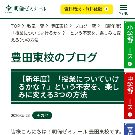
資料請求・無料体験
MENU
TOP
教室一覧
豊田東校
ブログ一覧
【新年度】
小学部
「授業についていけるかな？」という不安を、楽しみに変
える3つの方法
コース
豊田東校のブログ
【新年度】「授業についていけ
中学部
るかな？」という不安を、楽し
みに変える3つの方法
コース
その他
2026.05.23
高校部
皆様こんにちは！明倫ゼミナール 豊田東校です。