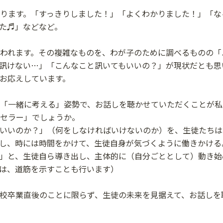
ります。「すっきりしました！」「よくわかりました！」「な
た♬」などなど。
われます。その複雑なものを、わが子のために調べるものの「
訊けない…」「こんなこと訊いてもいいの？」が現状だとも思
お応えしています。
「一緒に考える」姿勢で、お話しを聴かせていただくことが私
セラー」でしょうか。
いいのか？」（何をしなければいけないのか）を、生徒たちは
出し、時には時間をかけて、生徒自身が気づくように働きかけ
」と、生徒自ら導き出し、主体的に（自分ごととして）動き始
は、道筋を示すことも行います）
校卒業直後のことに限らず、生徒の未来を見据えて、お話しを