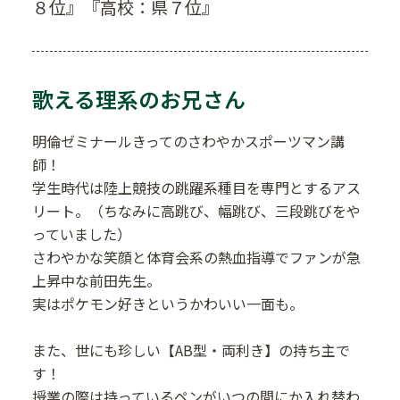
８位』『高校：県７位』
歌える理系のお兄さん
明倫ゼミナールきってのさわやかスポーツマン講
師！
学生時代は陸上競技の跳躍系種目を専門とするアス
リート。（ちなみに高跳び、幅跳び、三段跳びをや
っていました）
さわやかな笑顔と体育会系の熱血指導でファンが急
上昇中な前田先生。
実はポケモン好きというかわいい一面も。
また、世にも珍しい【AB型・両利き】の持ち主で
す！
授業の際は持っているペンがいつの間にか入れ替わ