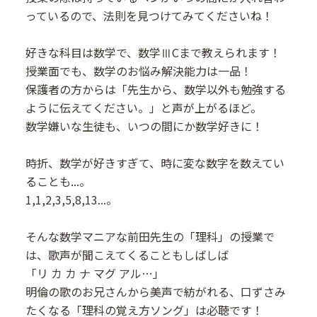
っているので、法則を見つけてみてくださいね！
好きな科目は数学で、数学ⅢCまで教えられます！
授業面でも、数学のお悩み解決能力は一品！
保護者の方からは「先生から、数学以外も勉強する
ように伝えてください。」と声が上がるほど。
数学嫌いな生徒も、いつの間にか数学好きに！
時折、数学が好きすぎて、時に変な数字を数えてい
ることも...。
1,1,2,3,5,8,13...。
そんな数学マニアな前田先生の「理科」の授業で
は、歌声が聞こえてくることもしばしば
「リ カ カ ナ マグ アル…」
明倫の歌のお兄さんから美声で紡がれる、口ずさみ
たくなる「理科の覚え方ソング」は必聴です！