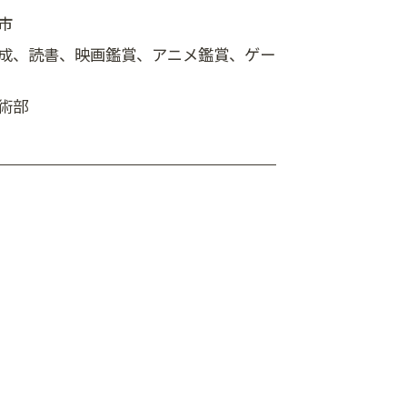
市
成、読書、映画鑑賞、アニメ鑑賞、ゲー
術部