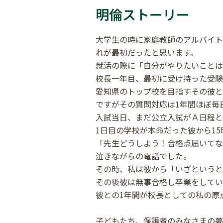
明倫ストーリー
大学生の時に家庭教師のアルバイト
れが最初だったと思います。
就活の際に「自分がやりたいことは
校長一年目、最初に受け持った受験
愛知県のトップ校を目指すその彼と
ですがその質問対応は1年間ほぼ毎
入試当日、まだ公立入試がＡ日程と
1日目の学校が本命だった彼から15
「先生どうしよう！合格点届いてな
泣きながらの電話でした。
その時、私は彼から「いざというと
その後彼は無事合格し卒業をしてい
彼との1年間が校長としての私の原
子どもたち、保護者のみなさまの夢