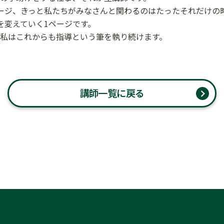
ージ、きっと私たちがみなさんと関わるのはたったそれだけの
を変えていく1ページです。
私はこれからも指導という筆を執り続けます。
講師一覧に戻る