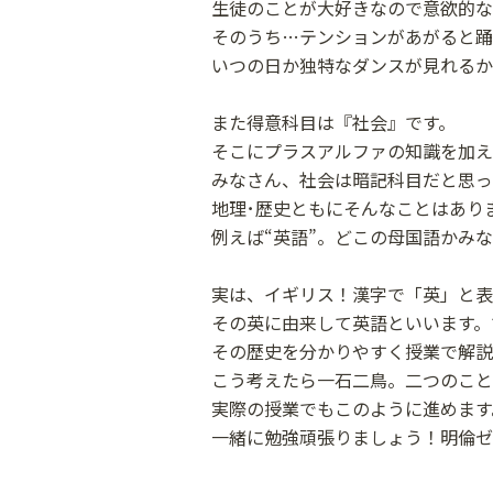
生徒のことが大好きなので意欲的な
そのうち…テンションがあがると踊
いつの日か独特なダンスが見れるか
また得意科目は『社会』です。
そこにプラスアルファの知識を加え
みなさん、社会は暗記科目だと思っ
地理･歴史ともにそんなことはあり
例えば“英語”。どこの母国語かみ
実は、イギリス！漢字で「英」と表
その英に由来して英語といいます。
その歴史を分かりやすく授業で解説
こう考えたら一石二鳥。二つのこと
実際の授業でもこのように進めます
一緒に勉強頑張りましょう！明倫ゼ