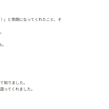
！」と笑顔になってくれたこと、そ
。
み。
て知りました。
語ってくれました。