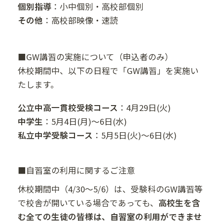
個別指導
：小中個別・高校部個別
その他
：高校部映像・速読
■GW講習の実施について（申込者のみ）
休校期間中、以下の日程で「GW講習」を実施い
たします。
公立中高一貫校受検コース
：4月29日(火)
中学生
：5月4日(月)～6日(水)
私立中学受験コース
：5月5日(火)～6日(水)
■自習室の利用に関するご注意
休校期間中（4/30〜5/6）は、受験科のGW講習等
で校舎が開いている場合であっても、
高校生を含
む全ての生徒の皆様は、自習室の利用ができませ