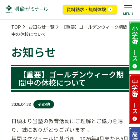
資料請求・無料体験
MENU
TOP
お知らせ一覧
【重要】ゴールデンウィーク期間
小学部
中の休校について
コース
お知らせ
【重要】ゴールデンウィーク期
間中の休校について
中学部
コース
その他
2026.04.28
日頃より当塾の教育活動にご理解とご協力を賜
り、誠にありがとうございます 。
高校部
年間スケジュールに基づき、2026年4月末から5月