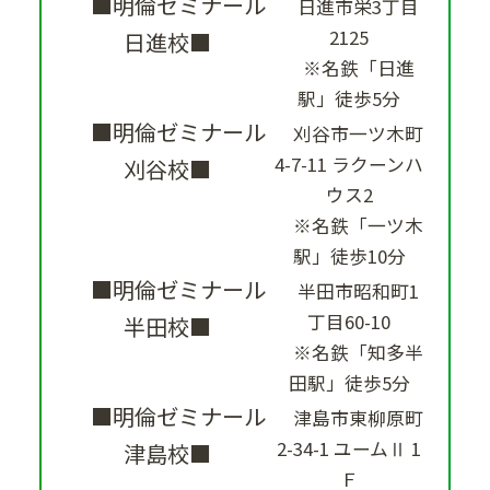
■明倫ゼミナール
日進市栄3丁目
2125
日進校■
※名鉄「日進
駅」徒歩5分
■明倫ゼミナール
刈谷市一ツ木町
4-7-11 ラクーンハ
刈谷校■
ウス2
※名鉄「一ツ木
駅」徒歩10分
■明倫ゼミナール
半田市昭和町1
丁目60-10
半田校■
※名鉄「知多半
田駅」徒歩5分
■明倫ゼミナール
津島市東柳原町
2-34-1 ユームⅡ 1
津島校■
Ｆ