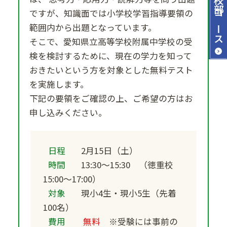
ですが、知識面では小学校学習指導要領の
コース
範囲内から出題となっています。
そこで、愛知県立高等学校附属中学校の受
検を検討するために、現在の学力を知って
おきたいという方を対象とした無料テスト
を実施します。
下記の要領をご確認の上、ご希望の方はお
申し込みください。
日程
2月15日（土）
時間
13:30～15:30 （徳重校
15:00～17:00）
対象
現小4生・現小5生（先着
100名）
費用
無料
※受験には事前の