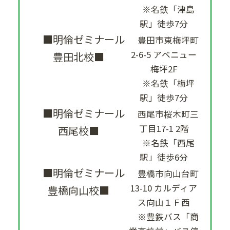
※名鉄「津島
駅」徒歩7分
■明倫ゼミナール
豊田市東梅坪町
2-6-5 アベニュー
豊田北校■
梅坪2F
※名鉄「梅坪
駅」徒歩7分
■明倫ゼミナール
西尾市桜木町三
丁目17-1 2階
西尾校■
※名鉄「西尾
駅」徒歩6分
■明倫ゼミナール
豊橋市向山台町
13-10 カルディア
豊橋向山校■
ス向山１Ｆ西
※豊鉄バス「商