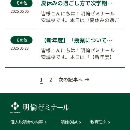
夏休みの過ごし方で次学期が変わる！明倫の夏期講習会…
その他
2026.06.06
皆様こんにちは！明倫ゼミナール
安城校です。本日は『夏休みの過ご
し方で次学期が変わる！明倫の夏
期講習…
【新年度】「授業についていけるかな？」という不安を…
その他
2026.05.23
皆様こんにちは！明倫ゼミナール
安城校です。本日は『【新年度】
「授業についていけるかな？」とい
う不安…
1
2
次の記事へ
個人説明会の内容
明倫Q&A
教育理念