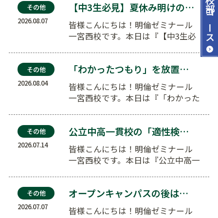
【中3生必見】夏休み明けの不安を解消！愛知県公立高…
その他
コース
2026.08.07
皆様こんにちは！明倫ゼミナール
一宮西校です。本日は『【中3生必
見】夏休み明けの不安を解消！愛
知県公…
「わかったつもり」を放置しない！夏の定着度チェック…
その他
2026.08.04
皆様こんにちは！明倫ゼミナール
一宮西校です。本日は『「わかった
つもり」を放置しない！夏の定着
度チェ…
公立中高一貫校の「適性検査」対策も！小5・小6夏休…
その他
2026.07.14
皆様こんにちは！明倫ゼミナール
一宮西校です。本日は『公立中高一
貫校の「適性検査」対策も！小…
オープンキャンパスの後は？志望校から逆算する夏の学…
その他
2026.07.07
皆様こんにちは！明倫ゼミナール