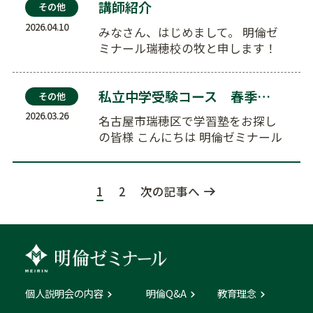
講師紹介
その他
2026.04.10
みなさん、はじめまして。 明倫ゼ
ミナール瑞穂校の牧と申します！
塾では主に文系を担当しています。
…
私立中学受験コース 春季特訓
その他
2026.03.26
名古屋市瑞穂区で学習塾をお探し
の皆様 こんにちは 明倫ゼミナール
瑞穂校です …
1
2
次の記事へ
個人説明会の内容
明倫Q&A
教育理念