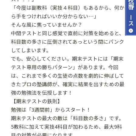
「今度は副教科（実技４科目）もあるから、何か
コース
ら手をつければいいか分からない…」
そんな風に焦っていませんか？
中間テストと同じ感覚で直前に対策を始めると、
科目数の多さに圧倒されてあっという間にパンク
してしまいます。
でも、安心してください。期末テストには「期末
テスト専用の勝ちパターン」があります。今回
は、これまで多くの生徒の点数を劇的に伸ばして
きたプロの塾講師が、確実に結果を出すための最
強の勉強法を伝授します！
【期末テストの鉄則】
勉強は「3週間前」からスタート！
期末テストの最大の敵は「科目数の多さ」です。
5教科に加えて実技4科目が加わるため、最大9科
目の対策が必要になります。