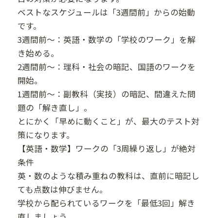
ベストなスケジュールは「3週間前」からの始動
です。
3週間前～：英語・数学の「学校のワーク」を解
き始める。
2週間前～：理科・社会の暗記、国語のワークを
開始。
1週間前～：副教科（実技）の暗記、間違えた問
題の「解き直し」。
とにかく「早めに動くこと」が、最大のテスト対
策になります。
【英語・数学】ワークの「3周繰り返し」が絶対
条件
英・数のような積み重ねの教科は、直前に暗記し
ても点数は伸びません。
学校から配られているワークを「最低3回」解き
直しましょう。