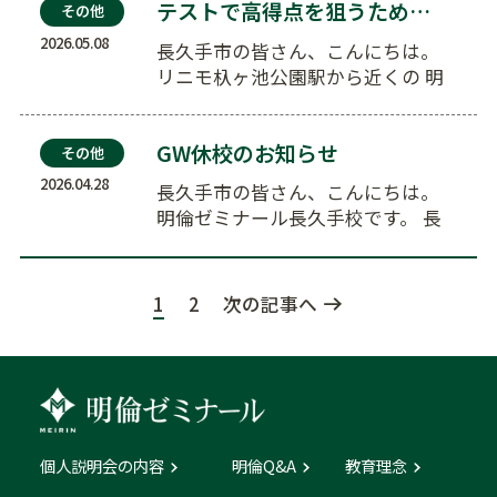
テストで高得点を狙うために①
その他
2026.05.08
長久手市の皆さん、こんにちは。
リニモ杁ヶ池公園駅から近くの 明
倫ゼミナール長久手校です…
GW休校のお知らせ
その他
2026.04.28
長久手市の皆さん、こんにちは。
明倫ゼミナール長久手校です。 長
久手校は下記の期間…
1
2
次の記事へ
個人説明会の内容
明倫Q&A
教育理念