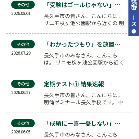
「受験はゴールじゃない」世界へ羽ばたいた先輩から学…
その他
コース
2026.08.01
長久手市の皆さん、こんにちは。
リニモ杁ヶ池公園駅から近くの 明
倫ゼミナール長久手校です。 近
隣…
「わかったつもり」を放置しない！
その他
2026.07.29
長久手市のみなさん、こんにち
は。 リニモ杁ヶ池公園駅から近く
の 明倫ゼミナール長久手校で…
定期テスト① 結果速報
その他
2026.06.27
長久手市の皆さん、こんにちは。
明倫ゼミナール長久手校です。 中
学生の皆さん、定期テスト…
「成績に一喜一憂しない」が合格への近道！中学受験を…
その他
2026.06.05
長久手市のみなさん、こんにち