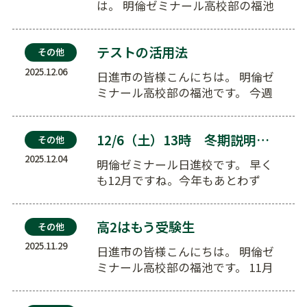
は。 明倫ゼミナール高校部の福池
です。 毎日寒い日…
テストの活用法
その他
2025.12.06
日進市の皆様こんにちは。 明倫ゼ
ミナール高校部の福池です。 今週
かなり冷え込みましたが、…
12/6（土）13時 冬期説明会開催
その他
2025.12.04
明倫ゼミナール日進校です。 早く
も12月ですね。今年もあとわず
か。 あっというまに冬休み…
高2はもう受験生
その他
2025.11.29
日進市の皆様こんにちは。 明倫ゼ
ミナール高校部の福池です。 11月
も終わってしまいますね…