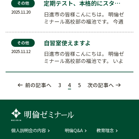
定期テスト、本格的にスタート
その他
2025.11.20
日進市の皆様こんにちは。 明倫ゼ
ミナール高校部の福池です。 今週
から冷え込みがきつくなり…
自習室使えますよ
その他
2025.11.12
日進市の皆様こんにちは。 明倫ゼ
ミナール高校部の福池です。 いよ
いよ、定期テストが近づい…
前の記事へ
3
4
5
次の記事へ
個人説明会の内容
明倫Q&A
教育理念