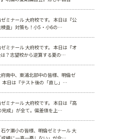
ゼミナール 大府校です。 本日は『公
検査」対策も！小5・小6の…
ゼミナール 大府校です。 本日は『オ
後は？志望校から逆算する夏の…
大府南中、東浦北部中の皆様、明倫ゼ
。 本日は『テスト後の「直し」…
ゼミナール 大府校です。 本日は『高
の完成」が全て。偏差値を上…
石ケ瀬小の皆様、明倫ゼミナール 大
「成績に一喜一憂しない」が合…