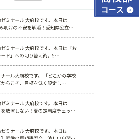
コース
ゼミナール 大府校です。 本日は
休み明けの不安を解消！愛知県公立…
ゼミナール 大府校です。 本日は『お
モード」への切り替え術。5…
ナール大府校です。 「どこかの学校
だからこそ、目標を低く設定し…
ゼミナール 大府校です。 本日は
」を放置しない！夏の定着度チェッ…
ゼミナール 大府校です。 本日は
ト】明倫の夏期講習会。涼しい自習…