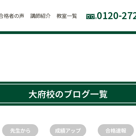
0120-27
合格者の声
講師紹介
教室一覧
大府校のブログ一覧
先生から
成績アップ
合格速報