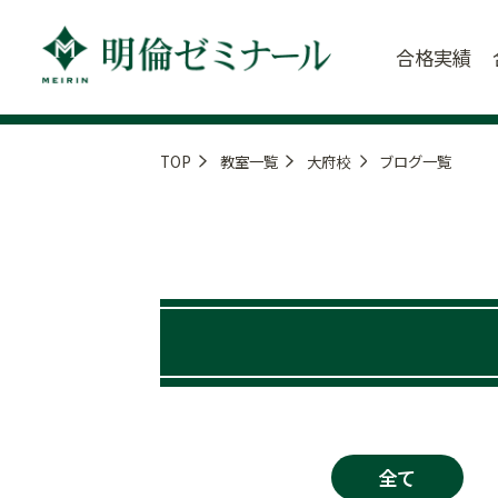
合格実績
TOP
教室一覧
大府校
ブログ一覧
全て