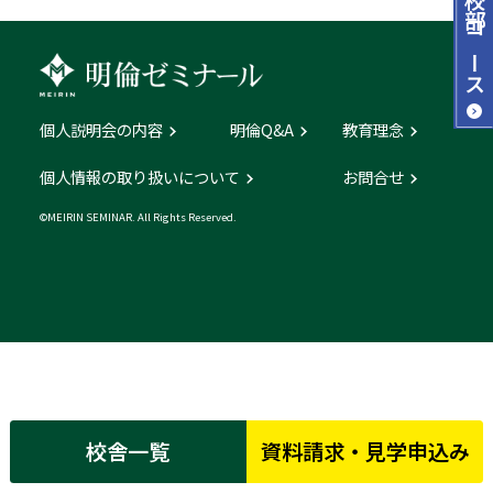
コース
個人説明会の内容
明倫Q&A
教育理念
個人情報の取り扱いについて
お問合せ
©MEIRIN SEMINAR. All Rights Reserved.
校舎一覧
資料請求・見学申込み