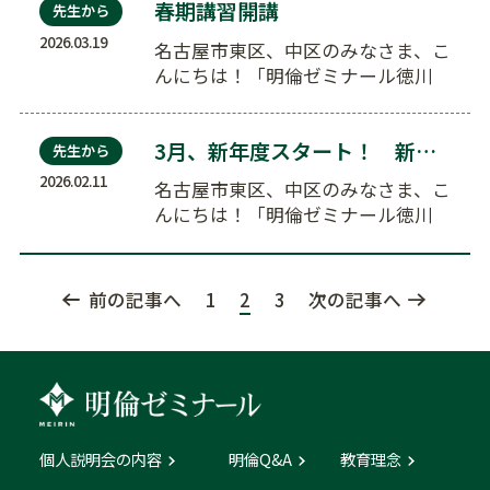
春期講習開講
先生から
2026.03.19
名古屋市東区、中区のみなさま、こ
んにちは！「明倫ゼミナール徳川
校」の西上です。 3月…
3月、新年度スタート！ 新年度説明会について
先生から
2026.02.11
名古屋市東区、中区のみなさま、こ
んにちは！「明倫ゼミナール徳川
校」の西上です。 明倫…
前の記事へ
1
2
3
次の記事へ
個人説明会の内容
明倫Q&A
教育理念