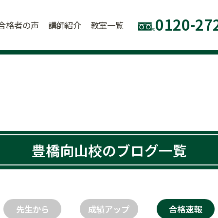
0120-27
合格者の声
講師紹介
教室一覧
豊橋向山校のブログ一覧
先生から
成績アップ
合格速報