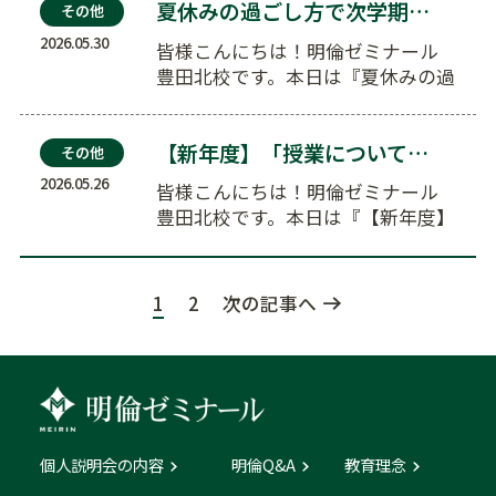
夏休みの過ごし方で次学期が変わる！明倫の夏期講習会…
その他
2026.05.30
皆様こんにちは！明倫ゼミナール
豊田北校です。本日は『夏休みの過
ごし方で次学期が変わる！明倫の
夏期講…
【新年度】「授業についていけるかな？」という不安を…
その他
2026.05.26
皆様こんにちは！明倫ゼミナール
豊田北校です。本日は『【新年度】
「授業についていけるかな？」とい
う不…
1
2
次の記事へ
個人説明会の内容
明倫Q&A
教育理念