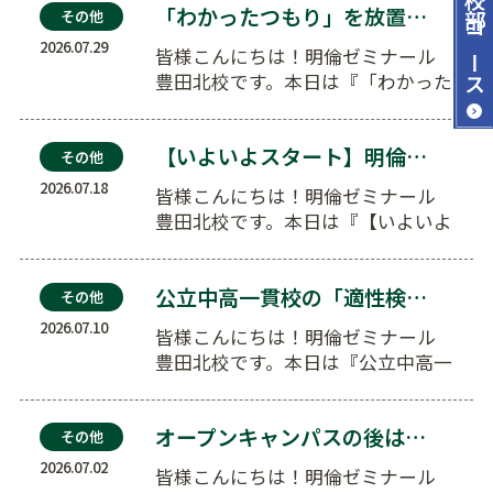
「わかったつもり」を放置しない！夏の定着度チェック…
その他
コース
2026.07.29
皆様こんにちは！明倫ゼミナール
豊田北校です。本日は『「わかった
つもり」を放置しない！夏の定着
度チェ…
【いよいよスタート】明倫の夏期講習会。涼しい自習室…
その他
2026.07.18
皆様こんにちは！明倫ゼミナール
豊田北校です。本日は『【いよいよ
スタート】明倫の夏期講習会。涼
しい自…
公立中高一貫校の「適性検査」対策も！小5・小6の夏…
その他
2026.07.10
皆様こんにちは！明倫ゼミナール
豊田北校です。本日は『公立中高一
貫校の「適性検査」対策も！小5・
小6…
オープンキャンパスの後は？志望校から逆算する夏の学…
その他
2026.07.02
皆様こんにちは！明倫ゼミナール